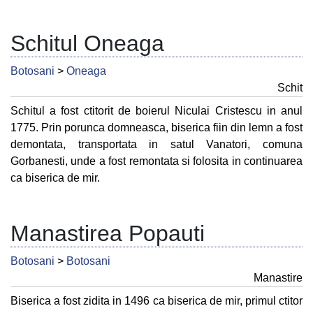
Schitul Oneaga
Botosani
>
Oneaga
Schit
Schitul a fost ctitorit de boierul Niculai Cristescu in anul
1775. Prin porunca domneasca, biserica fiin din lemn a fost
demontata, transportata in satul Vanatori, comuna
Gorbanesti, unde a fost remontata si folosita in continuarea
ca biserica de mir.
Manastirea Popauti
Botosani
>
Botosani
Manastire
Biserica a fost zidita in 1496 ca biserica de mir, primul ctitor