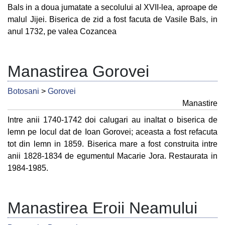
Bals in a doua jumatate a secolului al XVII-lea, aproape de
malul Jijei. Biserica de zid a fost facuta de Vasile Bals, in
anul 1732, pe valea Cozancea
Manastirea Gorovei
Botosani
>
Gorovei
Manastire
Intre anii 1740-1742 doi calugari au inaltat o biserica de
lemn pe locul dat de Ioan Gorovei; aceasta a fost refacuta
tot din lemn in 1859. Biserica mare a fost construita intre
anii 1828-1834 de egumentul Macarie Jora. Restaurata in
1984-1985.
Manastirea Eroii Neamului