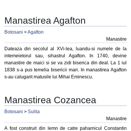
Manastirea Agafton
Botosani
>
Agafton
Manastire
Dateaza din secolul al XVi-lea, luandu-si numele de la
intemeietorul sau, sihastrul Agafton. In 1740, devine
manastire de maici si se va zidi biserica din deal. La 1 iul
1838 s-a pus temelia bisericii mari. In manastirea Agafton
s-au calugarit matusile lui Mihai Eminescu.
Manastirea Cozancea
Botosani
>
Sulita
Manastire
A fost construit din lemn de catre paharnicul Constantin