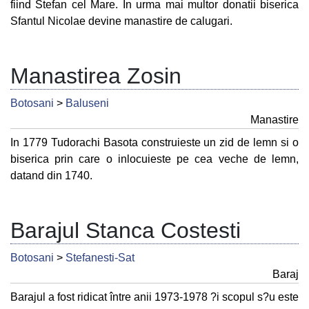
fiind Stefan cel Mare. In urma mai multor donatii biserica
Sfantul Nicolae devine manastire de calugari.
Manastirea Zosin
Botosani
>
Baluseni
Manastire
In 1779 Tudorachi Basota construieste un zid de lemn si o
biserica prin care o inlocuieste pe cea veche de lemn,
datand din 1740.
Barajul Stanca Costesti
Botosani
>
Stefanesti-Sat
Baraj
Barajul a fost ridicat între anii 1973-1978 ?i scopul s?u este