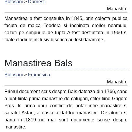
Botosani
>
Durnesti
Manastire
Manastirea a fost construita in 1845, prin colecta publica
facuta de maica Teodora si inchinata eroilor neamului
cazuti pe cimpurile de lupta A fost desfiintata in 1960 si
toate cladirile inclusiv biserica au fost daramate.
Manastirea Bals
Botosani
>
Frumusica
Manastire
Primul document scris despre Bals dateaza din 1766, cand
a luat fiinta prima manastire de calugari, ctitor fiind Grigore
Bals. In urma unui conflict de hotar intre manastire si
satratul Aslan, aceasta a dat foc manastirii. De atunci si
pana in 1819 nu mai sunt documente scrise despre
manastire.