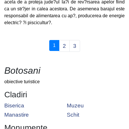
acela de a proteja jude?ul Ia?i de rev?rsarea apelor fiind
ca un str?jer in calea acestora. De asemenea barajul este
responsabil de alimentarea cu ap?, producerea de energie
electric? ?i piscicultur?.
(current)
1
2
3
Botosani
obiective turistice
Cladiri
Biserica
Muzeu
Manastire
Schit
Monumente