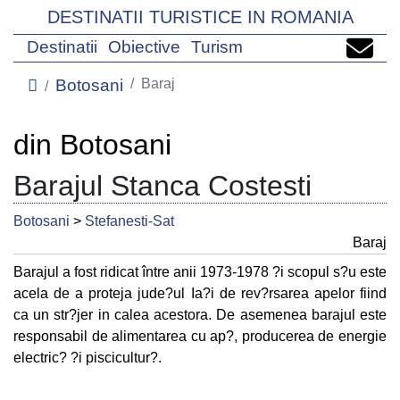
DESTINATII TURISTICE IN ROMANIA
Destinatii
Obiective
Turism
Botosani
Baraj
din Botosani
Barajul Stanca Costesti
Botosani
>
Stefanesti-Sat
Baraj
Barajul a fost ridicat între anii 1973-1978 ?i scopul s?u este
acela de a proteja jude?ul Ia?i de rev?rsarea apelor fiind
ca un str?jer in calea acestora. De asemenea barajul este
responsabil de alimentarea cu ap?, producerea de energie
electric? ?i piscicultur?.