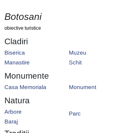
Botosani
obiective turistice
Cladiri
Biserica
Muzeu
Manastire
Schit
Monumente
Casa Memoriala
Monument
Natura
Arbore
Parc
Baraj