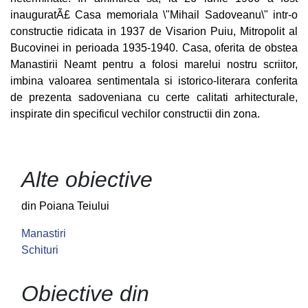
inauguratÃ£ Casa memoriala \"Mihail Sadoveanu\" intr-o
constructie ridicata in 1937 de Visarion Puiu, Mitropolit al
Bucovinei in perioada 1935-1940. Casa, oferita de obstea
Manastirii Neamt pentru a folosi marelui nostru scriitor,
imbina valoarea sentimentala si istorico-literara conferita
de prezenta sadoveniana cu certe calitati arhitecturale,
inspirate din specificul vechilor constructii din zona.
Alte obiective
din Poiana Teiului
Manastiri
Schituri
Obiective din