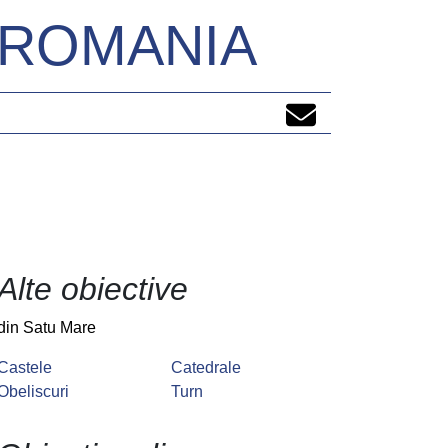
N ROMANIA
Alte obiective
din Satu Mare
Castele
Catedrale
Obeliscuri
Turn