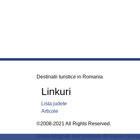
Destinatii turistice in Romania
Linkuri
Lista judete
Articole
©2008-2021 All Rights Reserved.
Unele fotografii sunt protejate de legea copyrigh