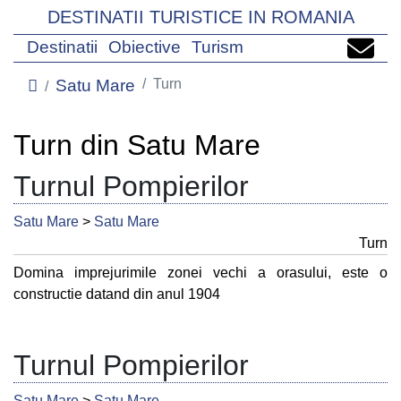
DESTINATII TURISTICE IN ROMANIA
Destinatii
Obiective
Turism
Satu Mare
Turn
Turn din Satu Mare
Turnul Pompierilor
Satu Mare
>
Satu Mare
Turn
Domina imprejurimile zonei vechi a orasului, este o
constructie datand din anul 1904
Turnul Pompierilor
Satu Mare
>
Satu Mare