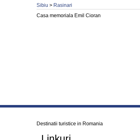
Sibiu
>
Rasinari
Casa memoriala Emil Cioran
Destinatii turistice in Romania
Linkuri