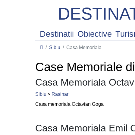
DESTINAT
Destinatii
Obiective
Turi
Sibiu
Casa Memoriala
Case Memoriale di
Casa Memoriala Octav
Sibiu
>
Rasinari
Casa memoriala Octavian Goga
Casa Memoriala Emil 