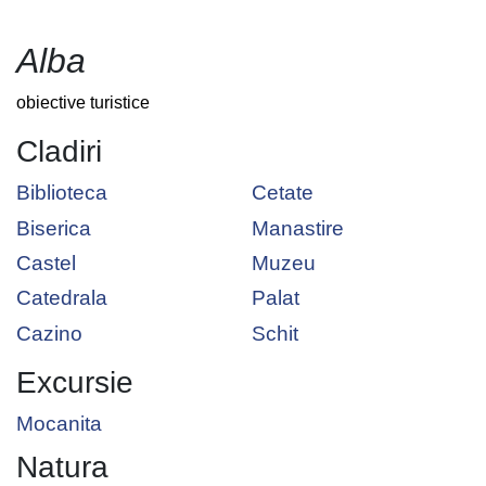
Alba
obiective turistice
Cladiri
Biblioteca
Cetate
Biserica
Manastire
Castel
Muzeu
Catedrala
Palat
Cazino
Schit
Excursie
Mocanita
Natura