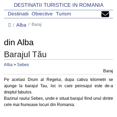
DESTINATII TURISTICE IN ROMANIA
Destinatii
Obiective
Turism
Alba
Baraj
din Alba
Barajul Tău
Alba
>
Sebes
Baraj
Pe acelasi Drum al Regelui, dupa cativa kilometri se
ajunge la barajul Tau, loc in care peinsajul este de-a
dreptul fabulos.
Bazinul raului Sebes, unde e situat barajul fiind unul dintre
cele mai frumoase locuri din Romania.