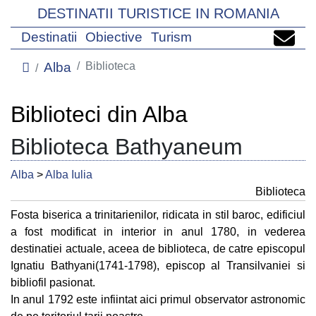
DESTINATII TURISTICE IN ROMANIA
Destinatii
Obiective
Turism
Alba
Biblioteca
Biblioteci din Alba
Biblioteca Bathyaneum
Alba
>
Alba Iulia
Biblioteca
Fosta biserica a trinitarienilor, ridicata in stil baroc, edificiul
a fost modificat in interior in anul 1780, in vederea
destinatiei actuale, aceea de biblioteca, de catre episcopul
Ignatiu Bathyani(1741-1798), episcop al Transilvaniei si
bibliofil pasionat.
In anul 1792 este infiintat aici primul observator astronomic