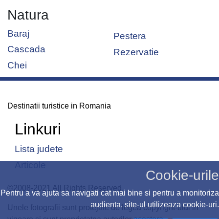
Natura
Baraj
Pestera
Cascada
Rezervatie
Chei
Destinatii turistice in Romania
Linkuri
Lista judete
Articole
Cookie-urile
©2008-2021 All Rights Reserved.
Pentru a va ajuta sa navigati cat mai bine si pentru a monitoriza
audienta, site-ul utilizeaza cookie-uri.
Unele fotografii sunt protejate de legea copyright-ului in