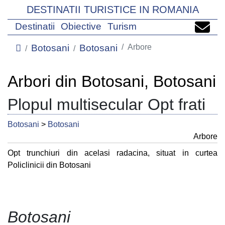
DESTINATII TURISTICE IN ROMANIA
Destinatii
Obiective
Turism
Botosani
Botosani
Arbore
Arbori din Botosani, Botosani
Plopul multisecular Opt frati
Botosani
>
Botosani
Arbore
Opt trunchiuri din acelasi radacina, situat in curtea
Policlinicii din Botosani
Botosani