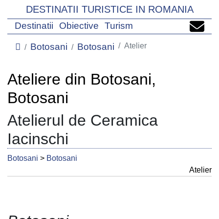
DESTINATII TURISTICE IN ROMANIA
Destinatii
Obiective
Turism
Botosani
Botosani
Atelier
Ateliere din Botosani,
Botosani
Atelierul de Ceramica
Iacinschi
Botosani
>
Botosani
Atelier