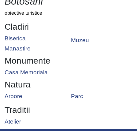
Botosani
obiective turistice
Cladiri
Biserica
Muzeu
Manastire
Monumente
Casa Memoriala
Natura
Arbore
Parc
Traditii
Atelier