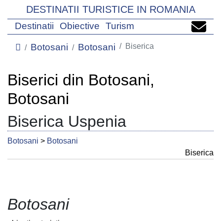
DESTINATII TURISTICE IN ROMANIA
Destinatii
Obiective
Turism
Botosani
Botosani
Biserica
Biserici din Botosani,
Botosani
Biserica Uspenia
Botosani
>
Botosani
Biserica
Botosani