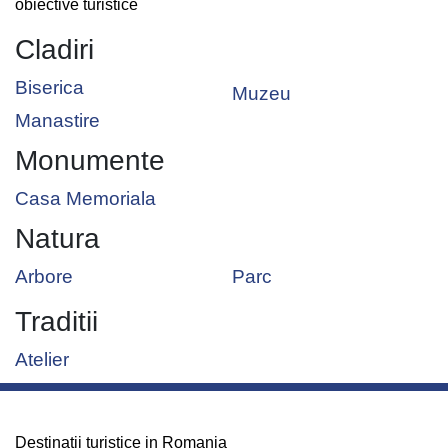
obiective turistice
Cladiri
Biserica
Muzeu
Manastire
Monumente
Casa Memoriala
Natura
Arbore
Parc
Traditii
Atelier
Destinatii turistice in Romania