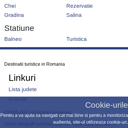
Chei
Rezervatie
Gradina
Salina
Statiune
Balneo
Turistica
Destinatii turistice in Romania
Linkuri
Lista judete
Articole
Cookie-urile
©2008-2021 All Rights Reserved.
Pentru a va ajuta sa navigati cat mai bine si pentru a monitoriza
audienta, site-ul utilizeaza cookie-uri.
Unele fotografii sunt protejate de legea copyright-ului in