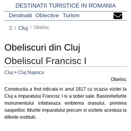
DESTINATII TURISTICE IN ROMANIA
Destinatii
Obiective
Turism
Cluj
Obelisc
Obeliscuri din Cluj
Obeliscul Francisc I
Cluj
>
Cluj Napoca
Obelisc
Constructia a fost ridicata in anul 1817 cu ocazia vizitei la
Cluj a imparatului Francisc I si a sotiei sale. Basoreliefurile
monumentului infatiseaza emblema orasului, primirea
oaspetilor, titlurile imparatului precum si vizitele acestuia la
diferite institutii.