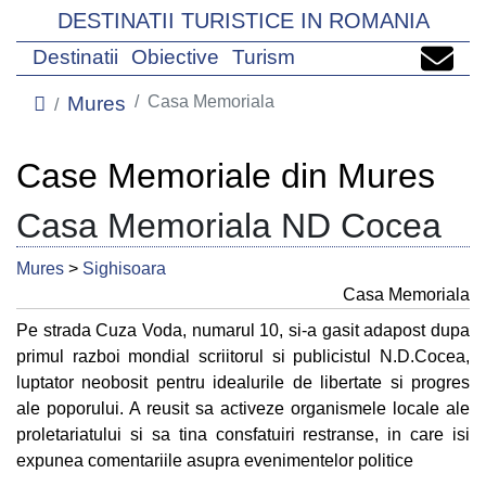
DESTINATII TURISTICE IN ROMANIA
Destinatii
Obiective
Turism
Mures
Casa Memoriala
Case Memoriale din Mures
Casa Memoriala ND Cocea
Mures
>
Sighisoara
Casa Memoriala
Pe strada Cuza Voda, numarul 10, si-a gasit adapost dupa
primul razboi mondial scriitorul si publicistul N.D.Cocea,
luptator neobosit pentru idealurile de libertate si progres
ale poporului. A reusit sa activeze organismele locale ale
proletariatului si sa tina consfatuiri restranse, in care isi
expunea comentariile asupra evenimentelor politice