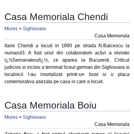
Casa Memoriala Chendi
Mures
>
Sighisoara
Casa Memoriala
Ilarie Chendi a locuit in 1890 pe strada N.Balcescu la
numarul3. A fost unul din colaboratorii activi a revistei
ï¿½Semanatorulï¿½, ce aparea la Bucuresti. Criticul
judicios si incisiv a terminat liceul german din Sighisoara si
localnicii l-au imortalizat printr-un bust si o placa
comemorativa asezata pe casa in care a locuit.
Casa Memoriala Boiu
Mures
>
Sighisoara
Casa Memoriala