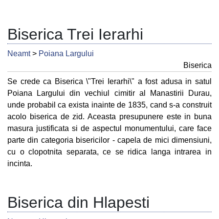
Biserica Trei Ierarhi
Neamt
>
Poiana Largului
Biserica
Se crede ca Biserica \"Trei Ierarhi\" a fost adusa in satul
Poiana Largului din vechiul cimitir al Manastirii Durau,
unde probabil ca exista inainte de 1835, cand s-a construit
acolo biserica de zid. Aceasta presupunere este in buna
masura justificata si de aspectul monumentului, care face
parte din categoria bisericilor - capela de mici dimensiuni,
cu o clopotnita separata, ce se ridica langa intrarea in
incinta.
Biserica din Hlapesti