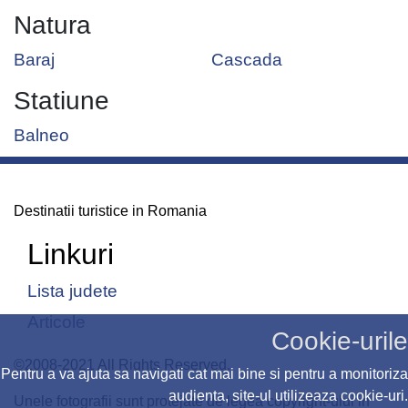
Natura
Baraj
Cascada
Statiune
Balneo
Destinatii turistice in Romania
Linkuri
Lista judete
Articole
Cookie-urile
©2008-2021 All Rights Reserved.
Pentru a va ajuta sa navigati cat mai bine si pentru a monitoriza
audienta, site-ul utilizeaza cookie-uri.
Unele fotografii sunt protejate de legea copyright-ului in