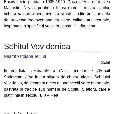
Bucovinei in perioada 1935-1940. Casa, oferita de obstea
Manastirii Neamt pentru a folosi marelui nostru scriitor,
imbina valoarea sentimentala si istorico-literara conferita
de prezenta sadoveniana cu certe calitati arhitecturale,
inspirate din specificul vechilor constructii din zona.
Schitul Vovideniea
Neamt
>
Poiana Teiului
Schit
In imediata vecinatate a Casei memoriale \"Mihail
Sadoveanu\" se inalta silueta de chivot urias a Schitului
Vovidenia, descendent direct al unei vechi vetre monahale,
pastrata in traditie sub numele de Schitul Slatioru, care a
luat fiinta in secolul al XVII-lea