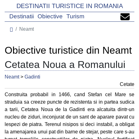
DESTINATII TURISTICE IN ROMANIA
Destinatii
Obiective
Turism
Neamt
Obiective turistice din Neamt
Cetatea Noua a Romanului
Neamt
>
Gadinti
Cetate
Construita probabil in 1466, cand Stefan cel Mare se
straduia sa creeze puncte de rezistenta si in partea sudica
a tarii, Cetatea Noua de la Gadinti era alcatuita dintr-un
nucleu de ziduri, inconjurat de un sant de aparare pavat cu
lespezi de piatra. Terenul nisipos si deci instabil, a obligat
la amenajarea unui pat din barne de stejar, peste care s-au