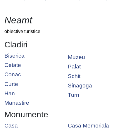
Neamt
obiective turistice
Cladiri
Biserica
Muzeu
Cetate
Palat
Conac
Schit
Curte
Sinagoga
Han
Turn
Manastire
Monumente
Casa
Casa Memoriala