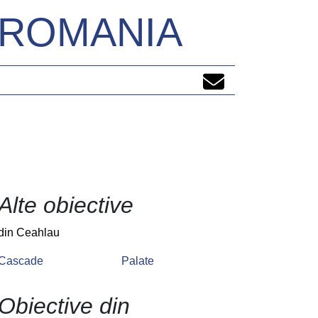
N ROMANIA
Alte obiective
din Ceahlau
Cascade
Palate
Obiective din