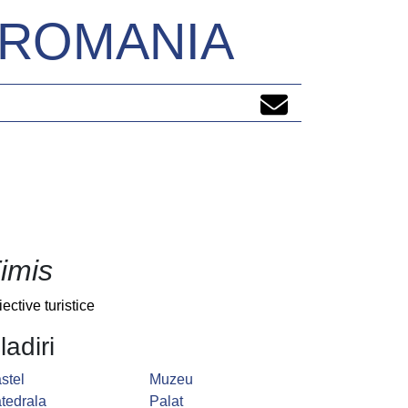
N ROMANIA
imis
iective turistice
ladiri
stel
Muzeu
tedrala
Palat