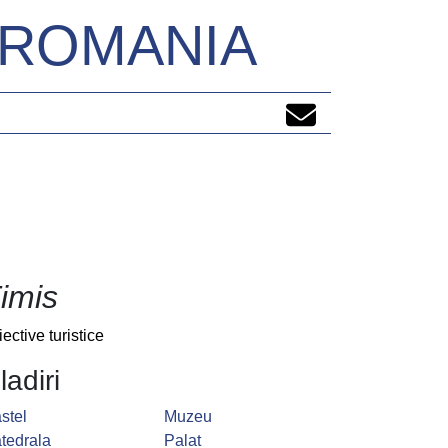
N ROMANIA
imis
iective turistice
ladiri
stel
Muzeu
tedrala
Palat