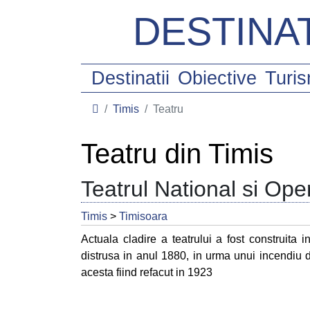
DESTINAT
Destinatii
Obiective
Turi
Timis
Teatru
Teatru din Timis
Teatrul National si O
Timis
>
Timisoara
Actuala cladire a teatrului a fost construita i
distrusa in anul 1880, in urma unui incendiu de
acesta fiind refacut in 1923