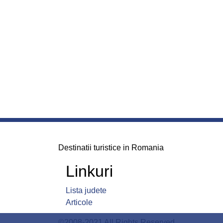
Destinatii turistice in Romania
Linkuri
Lista judete
Articole
©2008-2021 All Rights Reserved.