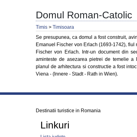
Domul Roman-Catolic
Timis
>
Timisoara
Se presupunea, ca domul a fost construit, avin
Emanuel Fischer von Erlach (1693-1742), fiul 
Fischer von Erlach. Intr-un document din se
aminteste de asezarea pietrei de temelie a 
planul de arhitectura si constructie a fost int
Viena - (Innere - Stadt - Rath in Wien).
Destinatii turistice in Romania
Linkuri
Lista judete