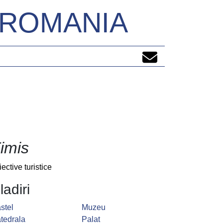
N ROMANIA
imis
iective turistice
ladiri
stel
Muzeu
tedrala
Palat