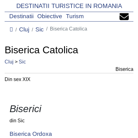
DESTINATII TURISTICE IN ROMANIA
Destinatii
Obiective
Turism
Cluj
Sic
Biserica Catolica
Biserica Catolica
Cluj
>
Sic
Biserica
Din sex XIX
Biserici
din Sic
Biserica Ordoxa