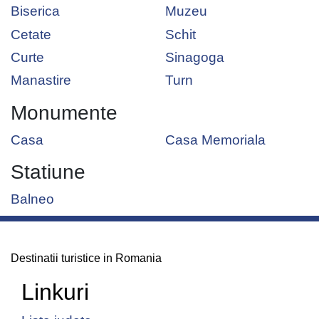
Biserica
Muzeu
Cetate
Schit
Curte
Sinagoga
Manastire
Turn
Monumente
Casa
Casa Memoriala
Statiune
Balneo
Destinatii turistice in Romania
Linkuri