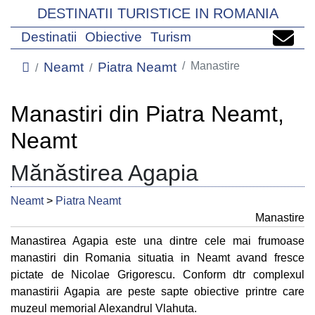
DESTINATII TURISTICE IN ROMANIA
Destinatii
Obiective
Turism
Neamt
Piatra Neamt
Manastire
Manastiri din Piatra Neamt,
Neamt
Mănăstirea Agapia
Neamt
>
Piatra Neamt
Manastire
Manastirea Agapia este una dintre cele mai frumoase
manastiri din Romania situatia in Neamt avand fresce
pictate de Nicolae Grigorescu. Conform dtr complexul
manastirii Agapia are peste sapte obiective printre care
muzeul memorial Alexandrul Vlahuta.