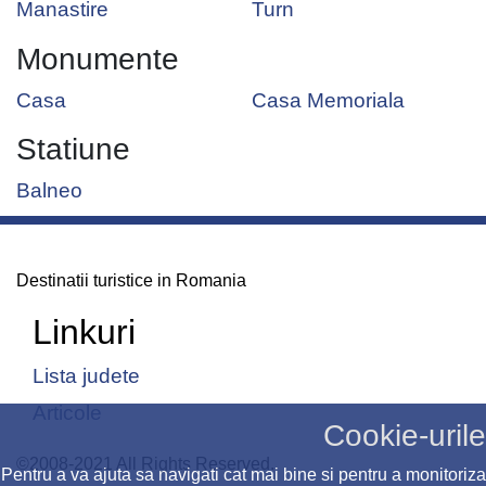
Manastire
Turn
Monumente
Casa
Casa Memoriala
Statiune
Balneo
Destinatii turistice in Romania
Linkuri
Lista judete
Articole
Cookie-urile
©2008-2021 All Rights Reserved.
Pentru a va ajuta sa navigati cat mai bine si pentru a monitoriza