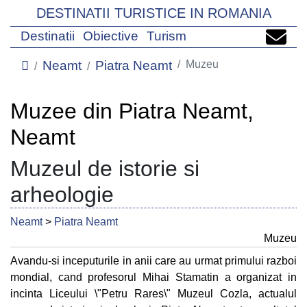
DESTINATII TURISTICE IN ROMANIA
Destinatii
Obiective
Turism
Neamt
Piatra Neamt
Muzeu
Muzee din Piatra Neamt,
Neamt
Muzeul de istorie si
arheologie
Neamt
>
Piatra Neamt
Muzeu
Avandu-si inceputurile in anii care au urmat primului razboi
mondial, cand profesorul Mihai Stamatin a organizat in
incinta Liceului \"Petru Rares\" Muzeul Cozla, actualul