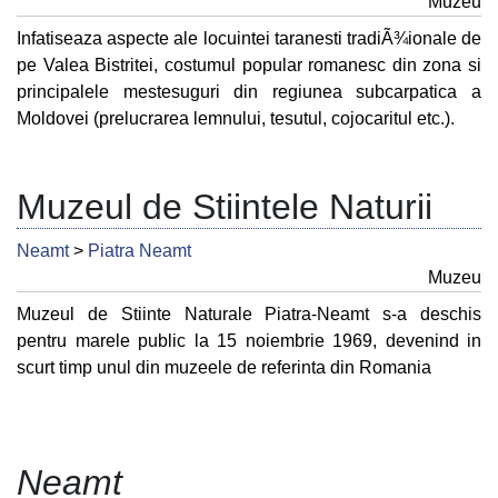
Muzeu
Infatiseaza aspecte ale locuintei taranesti tradiÃ¾ionale de
pe Valea Bistritei, costumul popular romanesc din zona si
principalele mestesuguri din regiunea subcarpatica a
Moldovei (prelucrarea lemnului, tesutul, cojocaritul etc.).
Muzeul de Stiintele Naturii
Neamt
>
Piatra Neamt
Muzeu
Muzeul de Stiinte Naturale Piatra-Neamt s-a deschis
pentru marele public la 15 noiembrie 1969, devenind in
scurt timp unul din muzeele de referinta din Romania
Neamt