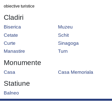
obiective turistice
Cladiri
Biserica
Muzeu
Cetate
Schit
Curte
Sinagoga
Manastire
Turn
Monumente
Casa
Casa Memoriala
Statiune
Balneo