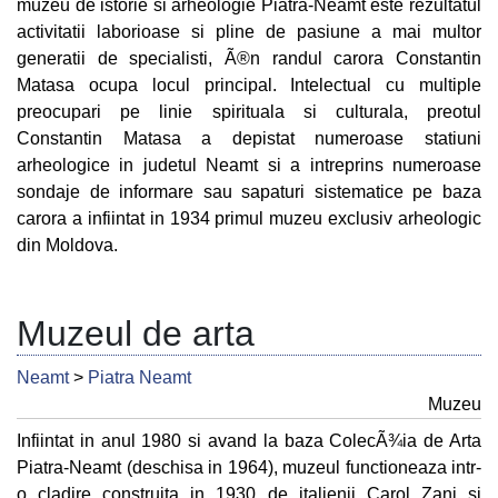
muzeu de istorie si arheologie Piatra-Neamt este rezultatul
activitatii laborioase si pline de pasiune a mai multor
generatii de specialisti, Ã®n randul carora Constantin
Matasa ocupa locul principal. Intelectual cu multiple
preocupari pe linie spirituala si culturala, preotul
Constantin Matasa a depistat numeroase statiuni
arheologice in judetul Neamt si a intreprins numeroase
sondaje de informare sau sapaturi sistematice pe baza
carora a infiintat in 1934 primul muzeu exclusiv arheologic
din Moldova.
Muzeul de arta
Neamt
>
Piatra Neamt
Muzeu
Infiintat in anul 1980 si avand la baza ColecÃ¾ia de Arta
Piatra-Neamt (deschisa in 1964), muzeul functioneaza intr-
o cladire construita in 1930 de italienii Carol Zani si