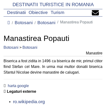
DESTINATII TURISTICE IN ROMANIA
Destinatii
Obiective
Turism
Botosani
Botosani
Manastirea Popauti
Manastirea Popauti
Botosani
>
Botosani
Manastire
Biserica a fost zidita in 1496 ca biserica de mir, primul ctitor
fiind Stefan cel Mare. In urma mai multor donatii biserica
Sfantul Nicolae devine manastire de calugari.
harta google
Legaturi externe
ro.wikipedia.org