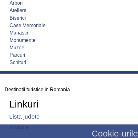
Arbori
Ateliere
Biserici
Case Memoriale
Manastiri
Monumente
Muzee
Parcuri
Schituri
Destinatii turistice in Romania
Linkuri
Lista judete
Articole
Cookie-urile